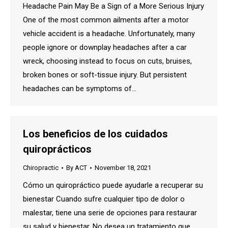
Headache Pain May Be a Sign of a More Serious Injury
One of the most common ailments after a motor
vehicle accident is a headache. Unfortunately, many
people ignore or downplay headaches after a car
wreck, choosing instead to focus on cuts, bruises,
broken bones or soft-tissue injury. But persistent
headaches can be symptoms of…
Los beneficios de los cuidados
quiroprácticos
Chiropractic
By
ACT
November 18, 2021
Cómo un quiropráctico puede ayudarle a recuperar su
bienestar Cuando sufre cualquier tipo de dolor o
malestar, tiene una serie de opciones para restaurar
su salud y bienestar. No desea un tratamiento que