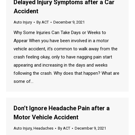
Delayed Injury Symptoms after a Car
Accident
Auto Injury
By
ACT
December 9, 2021
Why Some Injuries Can Take Days or Weeks to
Appear When you have been involved in a motor
vehicle accident, it’s common to walk away from the
crash feeling okay, only to have nagging pain start
appearing and increasing in the days and weeks
following the crash. Why does that happen? What are
some of…
Don’t Ignore Headache Pain after a
Motor Vehicle Accident
Auto Injury
,
Headaches
By
ACT
December 9, 2021