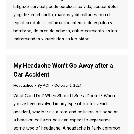
latigazo cervical puede paralizar su vida, causar dolor
y rigidez en el cuello, mareos y dificultades con el
equilibrio, dolor e inflamación intenso de espalda y
hombros, dolores de cabeza, entumecimiento en las
extremidades y zumbidos en los oídos.…
My Headache Won’t Go Away after a
Car Accident
Headaches
By
ACT
October 6, 2021
What Can I Do? When Should I See a Doctor? When
you’ve been involved in any type of motor vehicle
accident, whether it’s a rear-end collision, a t-bone or
a head-on collision, you can expect to experience
some type of headache. A headache is fairly common