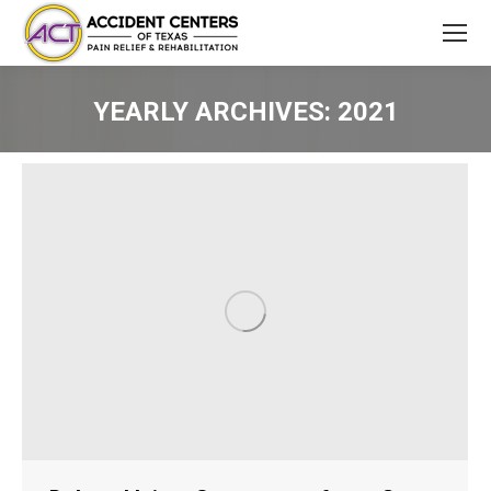
YEARLY ARCHIVES:
2021
You are here: