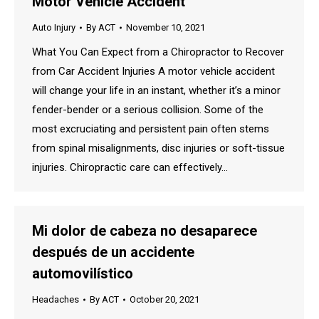
Motor Vehicle Accident
Auto Injury
By
ACT
November 10, 2021
What You Can Expect from a Chiropractor to Recover
from Car Accident Injuries A motor vehicle accident
will change your life in an instant, whether it’s a minor
fender-bender or a serious collision. Some of the
most excruciating and persistent pain often stems
from spinal misalignments, disc injuries or soft-tissue
injuries. Chiropractic care can effectively…
Mi dolor de cabeza no desaparece
después de un accidente
automovilístico
Headaches
By
ACT
October 20, 2021