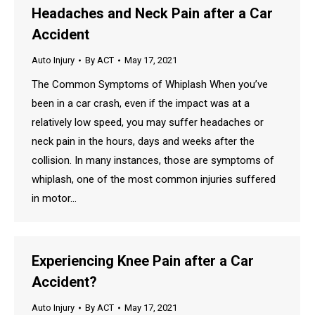
Headaches and Neck Pain after a Car
Accident
Auto Injury
By
ACT
May 17, 2021
The Common Symptoms of Whiplash When you’ve
been in a car crash, even if the impact was at a
relatively low speed, you may suffer headaches or
neck pain in the hours, days and weeks after the
collision. In many instances, those are symptoms of
whiplash, one of the most common injuries suffered
in motor…
Experiencing Knee Pain after a Car
Accident?
Auto Injury
By
ACT
May 17, 2021