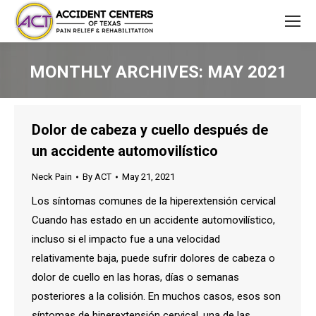
MONTHLY ARCHIVES:
MAY 2021
You are here:
Dolor de cabeza y cuello después de
un accidente automovilístico
Neck Pain
By
ACT
May 21, 2021
Los síntomas comunes de la hiperextensión cervical
Cuando has estado en un accidente automovilístico,
incluso si el impacto fue a una velocidad
relativamente baja, puede sufrir dolores de cabeza o
dolor de cuello en las horas, días o semanas
posteriores a la colisión. En muchos casos, esos son
síntomas de hiperextensión cervical, una de las…